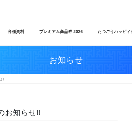
各種資料
プレミアム商品券 2026
たつごうハッピィ
お知らせ
!!
のお知らせ!!