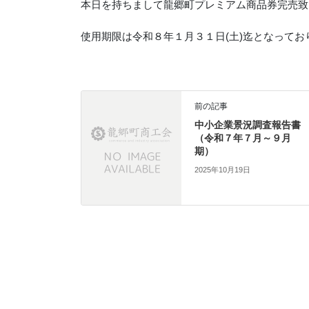
本日を持ちまして龍郷町プレミアム商品券完売致し
使用期限は令和８年１月３１日(土)迄となって
前の記事
中小企業景況調査報告書
（令和７年７月～９月
期）
2025年10月19日