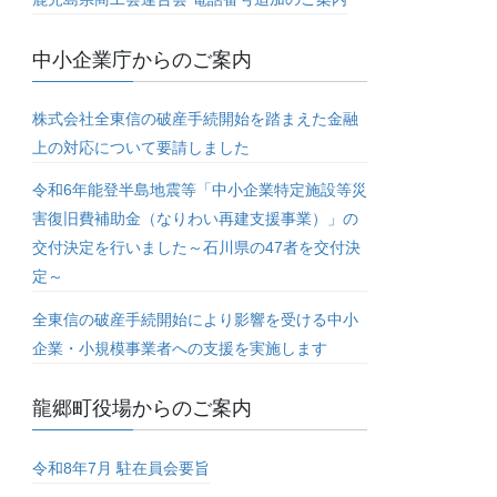
中小企業庁からのご案内
株式会社全東信の破産手続開始を踏まえた金融
上の対応について要請しました
令和6年能登半島地震等「中小企業特定施設等災
害復旧費補助金（なりわい再建支援事業）」の
交付決定を行いました～石川県の47者を交付決
定～
全東信の破産手続開始により影響を受ける中小
企業・小規模事業者への支援を実施します
龍郷町役場からのご案内
令和8年7月 駐在員会要旨