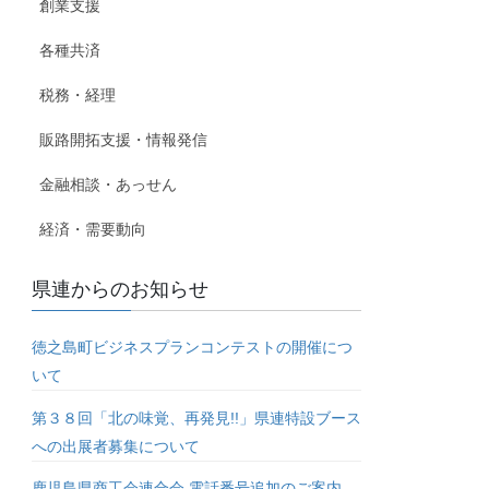
創業支援
各種共済
税務・経理
販路開拓支援・情報発信
金融相談・あっせん
経済・需要動向
県連からのお知らせ
徳之島町ビジネスプランコンテストの開催につ
いて
第３８回「北の味覚、再発見!!」県連特設ブース
への出展者募集について
鹿児島県商工会連合会 電話番号追加のご案内