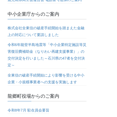
中小企業庁からのご案内
株式会社全東信の破産手続開始を踏まえた金融
上の対応について要請しました
令和6年能登半島地震等「中小企業特定施設等災
害復旧費補助金（なりわい再建支援事業）」の
交付決定を行いました～石川県の47者を交付決
定～
全東信の破産手続開始により影響を受ける中小
企業・小規模事業者への支援を実施します
龍郷町役場からのご案内
令和8年7月 駐在員会要旨