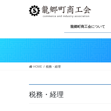
龍郷町商工会について
HOME
税務・経理
税務・経理