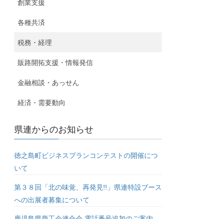
創業支援
各種共済
税務・経理
販路開拓支援・情報発信
金融相談・あっせん
経済・需要動向
県連からのお知らせ
徳之島町ビジネスプランコンテストの開催につ
いて
第３８回「北の味覚、再発見!!」県連特設ブース
への出展者募集について
鹿児島県商工会連合会 電話番号追加のご案内