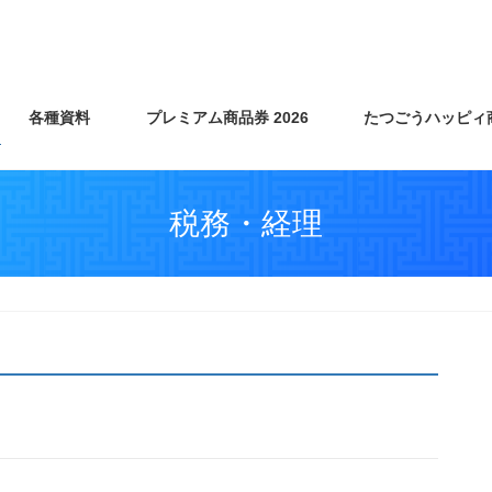
各種資料
プレミアム商品券 2026
たつごうハッピィ
税務・経理