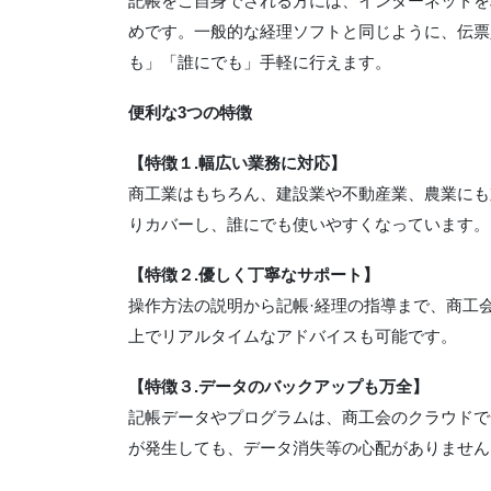
記帳をご自身でされる方には、インターネットを
めです。一般的な経理ソフトと同じように、伝票
も」「誰にでも」手軽に行えます。
便利な3つの特徴
【特徴１.幅広い業務に対応】
商工業はもちろん、建設業や不動産業、農業にも
りカバーし、誰にでも使いやすくなっています。
【特徴２.優しく丁寧なサポート】
操作方法の説明から記帳·経理の指導まで、商工
上でリアルタイムなアドバイスも可能です。
【特徴３.データのバックアップも万全】
記帳データやプログラムは、商工会のクラウドで
が発生しても、データ消失等の心配がありません