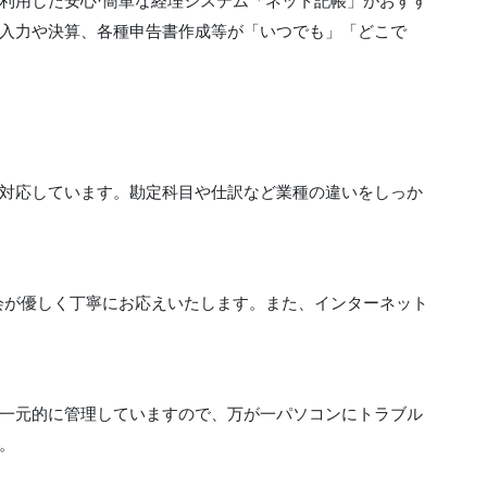
利用した安心·簡単な経理システム「ネット記帳」がおすす
入力や決算、各種申告書作成等が「いつでも」「どこで
対応しています。勘定科目や仕訳など業種の違いをしっか
会が優しく丁寧にお応えいたします。また、インターネット
一元的に管理していますので、万が一パソコンにトラブル
。