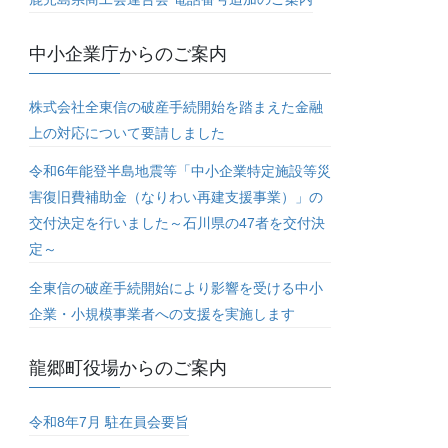
中小企業庁からのご案内
株式会社全東信の破産手続開始を踏まえた金融
上の対応について要請しました
令和6年能登半島地震等「中小企業特定施設等災
害復旧費補助金（なりわい再建支援事業）」の
交付決定を行いました～石川県の47者を交付決
定～
全東信の破産手続開始により影響を受ける中小
企業・小規模事業者への支援を実施します
龍郷町役場からのご案内
令和8年7月 駐在員会要旨