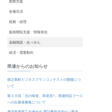
創業支援
各種共済
税務・経理
販路開拓支援・情報発信
金融相談・あっせん
経済・需要動向
県連からのお知らせ
徳之島町ビジネスプランコンテストの開催につ
いて
第３８回「北の味覚、再発見!!」県連特設ブース
への出展者募集について
鹿児島県商工会連合会 電話番号追加のご案内