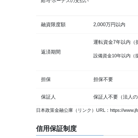
給与·ボーナスの支払い
融資限度額
2,000万円以内
運転資金7年以内（
返済期間
設備資金10年以内（
担保
担保不要
保証人
保証人不要（法人の
日本政策金融公庫（リンク）URL：https://www.jfc.g
信用保証制度