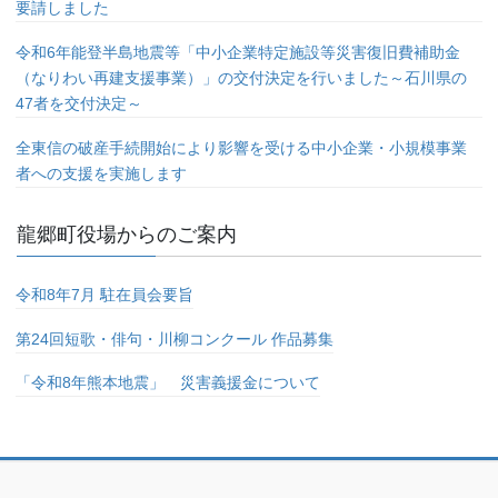
要請しました
令和6年能登半島地震等「中小企業特定施設等災害復旧費補助金
（なりわい再建支援事業）」の交付決定を行いました～石川県の
47者を交付決定～
全東信の破産手続開始により影響を受ける中小企業・小規模事業
者への支援を実施します
龍郷町役場からのご案内
令和8年7月 駐在員会要旨
第24回短歌・俳句・川柳コンクール 作品募集
「令和8年熊本地震」 災害義援金について